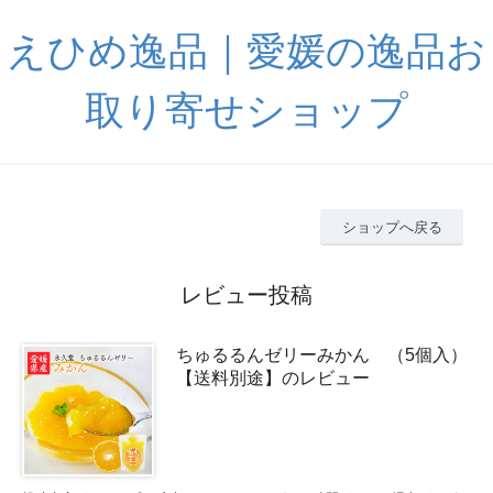
えひめ逸品｜愛媛の逸品お
取り寄せショップ
ショップへ戻る
レビュー投稿
ちゅるるんゼリーみかん （5個入）
【送料別途】のレビュー