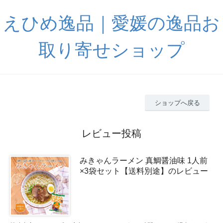
えひめ逸品｜愛媛の逸品お
取り寄せショップ
ショップへ戻る
レビュー投稿
みきゃんラーメン 真鯛醤油味 1人前
×3袋セット【送料別途】のレビュー