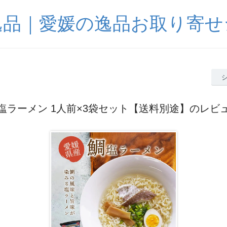
逸品｜愛媛の逸品お取り寄せ
塩ラーメン 1人前×3袋セット【送料別途】のレビ