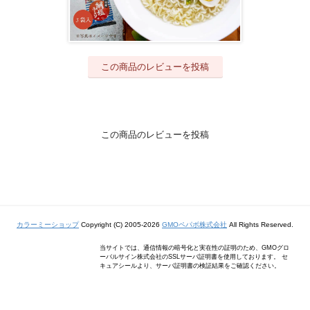
この商品のレビューを投稿
この商品のレビューを投稿
カラーミーショップ
Copyright (C) 2005-2026
GMOペパボ株式会社
All Rights Reserved.
当サイトでは、通信情報の暗号化と実在性の証明のため、GMOグロ
ーバルサイン株式会社のSSLサーバ証明書を使用しております。 セ
キュアシールより、サーバ証明書の検証結果をご確認ください。