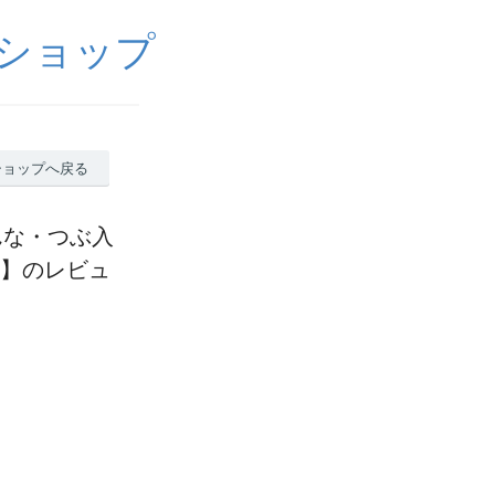
ショップ
ショップへ戻る
んな・つぶ入
途】のレビュ