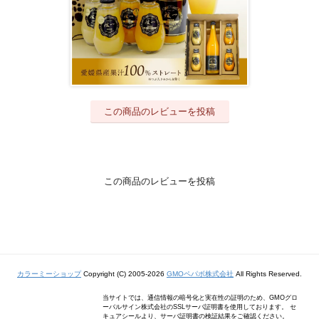
この商品のレビューを投稿
この商品のレビューを投稿
カラーミーショップ
Copyright (C) 2005-2026
GMOペパボ株式会社
All Rights Reserved.
当サイトでは、通信情報の暗号化と実在性の証明のため、GMOグロ
ーバルサイン株式会社のSSLサーバ証明書を使用しております。 セ
キュアシールより、サーバ証明書の検証結果をご確認ください。