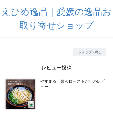
えひめ逸品｜愛媛の逸品お
取り寄せショップ
ショップへ戻る
レビュー投稿
やすまる 贅沢ローストだしのレビ
ュー