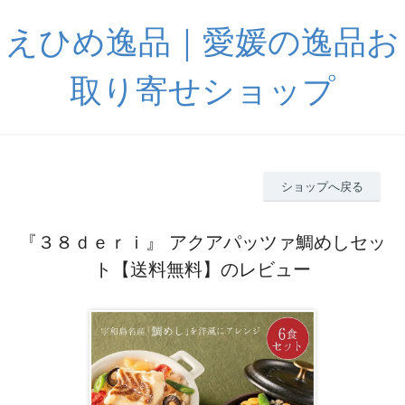
えひめ逸品｜愛媛の逸品お
取り寄せショップ
ショップへ戻る
『３８ｄｅｒｉ』 アクアパッツァ鯛めしセッ
ト【送料無料】のレビュー