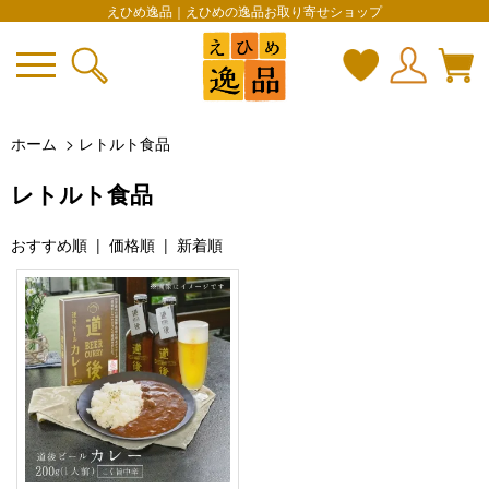
えひめ逸品｜えひめの逸品お取り寄せショップ
ホーム
>
レトルト食品
レトルト食品
おすすめ順
|
価格順
| 新着順