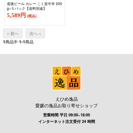
道後ビール カレー こく旨中辛 200
g×５パック【送料別途】
5,589円
(税込)
« 前へ
次へ »
1
商品中
1-1
商品
えひめ逸品
愛媛の逸品お取り寄せショップ
営業時間 平日 09:00~18:00
インターネット注文受付 24 時間