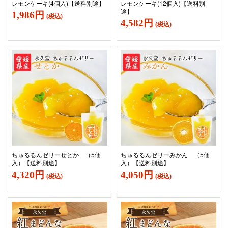
レモンケーキ(4個入)【送料別途】
レモンケーキ(12個入)【送料別
途】
1,986円
(税込)
4,582円
(税込)
ちゅるるんゼリーせとか （5個
ちゅるるんゼリーみかん （5個
入）【送料別途】
入）【送料別途】
4,320円
4,050円
(税込)
(税込)