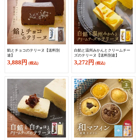
餡とチョコのテリーヌ【送料別
白餡と温州みかんとクリームチー
途】
ズのテリーヌ【送料別途】
3,888円
3,272円
(税込)
(税込)