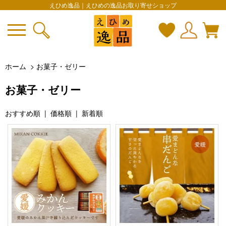
えひめ逸品｜えひめの逸品お取り寄せショップ
ホーム
>
お菓子・ゼリー
お菓子・ゼリー
おすすめ順 |
価格順
|
新着順