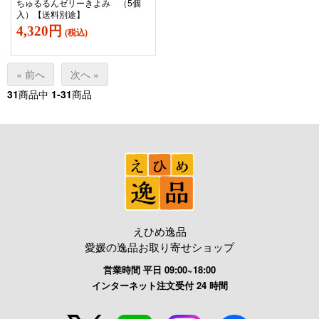
ちゅるるんゼリーきよみ （5個
入）【送料別途】
4,320円
(税込)
« 前へ
次へ »
31
商品中
1-31
商品
えひめ逸品
愛媛の逸品お取り寄せショップ
営業時間 平日 09:00~18:00
インターネット注文受付 24 時間