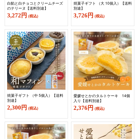
白餡と白チョコとクリームチーズ
焼菓子ギフト （大 10個入）【送料
のテリーヌ【送料別途】
別途】
3,272円
3,726円
(税込)
(税込)
焼菓子ギフト （中 5個入）【送料
愛媛せとかのタルトケーキ 14個
別途】
入り【送料別途】
2,300円
2,376円
(税込)
(税込)