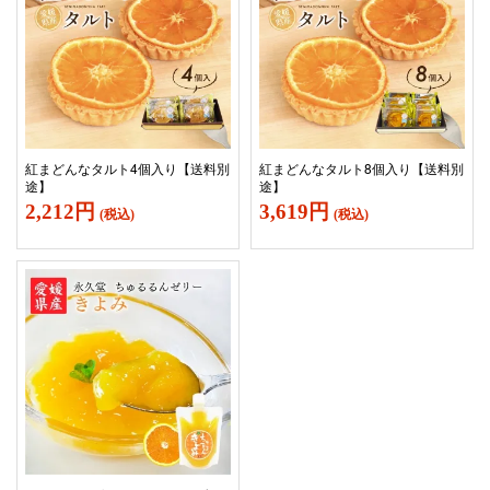
紅まどんなタルト8個入り【送料別
紅まどんなタルト4個入り【送料別
途】
途】
3,619円
2,212円
(税込)
(税込)