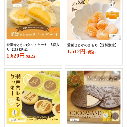
愛媛せとかのタルトケーキ 8個入
愛媛せとかのきもち【送料別途】
り【送料別途】
1,512円
(税込)
1,620円
(税込)