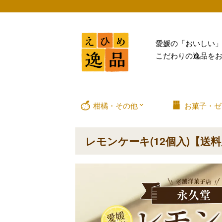
愛媛の「おいしい
こだわりの逸品を
柑橘・その他
お菓子・ゼ
レモンケーキ(12個入)【送