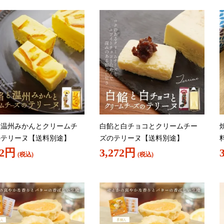
と温州みかんとクリームチ
白餡と白チョコとクリームチー
のテリーヌ【送料別途】
ズのテリーヌ【送料別途】
72円
3,272円
(税込)
(税込)