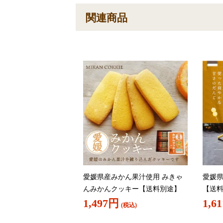
関連商品
愛媛県産みかん果汁使用 みきゃ
愛媛県
んみかんクッキー【送料別途】
【送
1,497円
1,6
(税込)