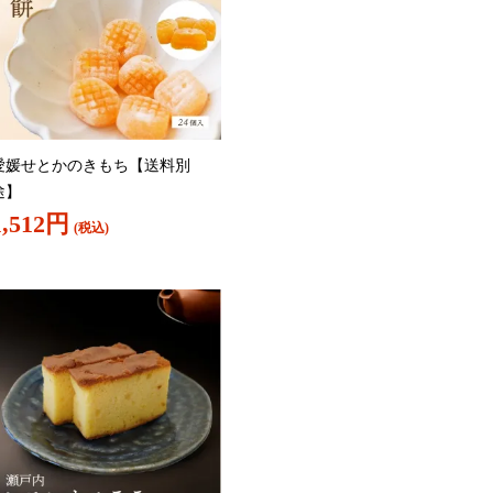
愛媛せとかのきもち【送料別
途】
1,512円
(税込)