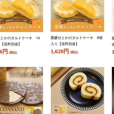
愛媛せとかのタルトケーキ 8個
とかのタルトケーキ 14
入り【送料別途】
り【送料別途】
1,620円
76円
(税込)
(税込)