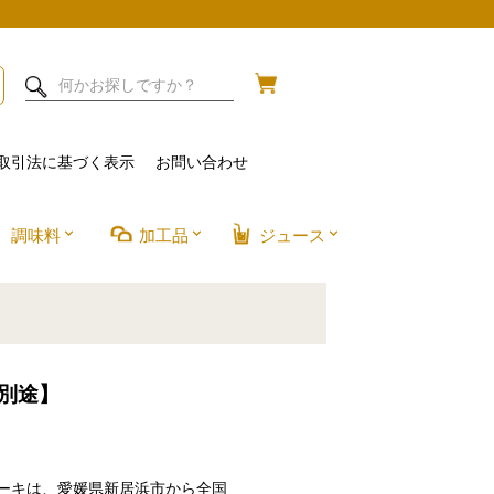
取引法に基づく表示
お問い合わせ
調味料
加工品
ジュース
料別途】
ケーキは、愛媛県新居浜市から全国