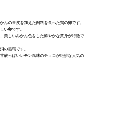
かんの果皮を加えた飼料を食べた鶏の卵です。
しい卵です。
、美しいみかん色をした鮮やかな黄身が特徴で
消の循環です。
甘酸っぱいレモン風味のチョコが絶妙な人気の