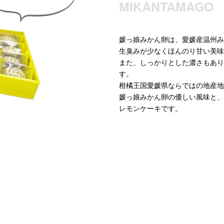
MIKANTAMAGO
媛っ娘みかん卵は、愛媛産温州み
生臭みが少なくほんのり甘い美味
また、しっかりとした濃さもあり
す。
柑橘王国愛媛県ならではの地産地
媛っ娘みかん卵の優しい風味と、
レモンケーキです。