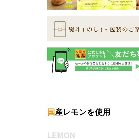
国
産レモンを使用
LEMON