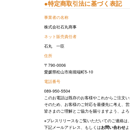
●
特定商取引法に基づく表記
事業者の名称
株式会社石丸商事
ネット販売責任者
石丸 一臣
住所
〒790-0006
愛媛県松山市南堀端町5-10
電話番号
089-950-5504
このお電話は既存のお客様やこれからご注文い
そのため、お客様のご対応を最優先に考え、営
皆さまのご理解とご協力を賜りますよう、よろ
※プレスリリースをご覧いただいてのご連絡は
下記メールアドレス、もしくは
お問い合わせ
よ