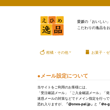
愛媛の「おいしい
こだわりの逸品を
柑橘・その他
お菓子・ゼ
●
メール設定について
当サイトをご利用のお客様には、
「受注確認メール」「ご入金確認メール」「発
迷惑メールの対策などでドメイン指定を行って
恐れ入りますが、
「@ones-pal.jp」
と
「＠e-gi