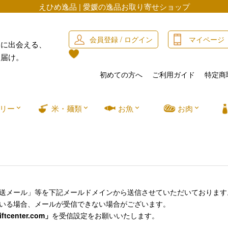
えひめ逸品 | 愛媛の逸品お取り寄せショップ
会員登録 / ログイン
マイページ
」に出会える、
お届け。
初めての方へ
ご利用ガイド
特定商
リー
米・麺類
お魚
お肉
送メール」等を下記メールドメインから送信させていただいております
いる場合、メールが受信できない場合がございます。
ftcenter.com」
を受信設定をお願いいたします。