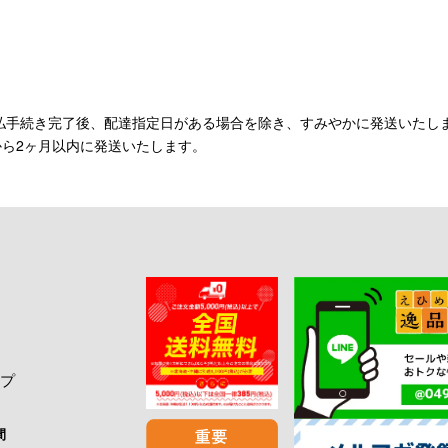
払手続き完了後、配達指定日がある場合を除き、すみやかに発送いたし
から2ヶ月以内に発送いたします。
プ
間