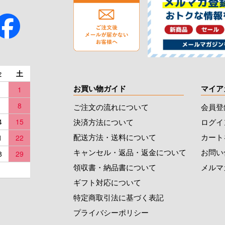
金
土
お買い物ガイド
マイア
1
8
ご注文の流れについて
会員登
決済方法について
ログイ
4
15
配送方法・送料について
カート
1
22
キャンセル・返品・返金について
お問い
8
29
領収書・納品書について
メルマ
ギフト対応について
特定商取引法に基づく表記
プライバシーポリシー