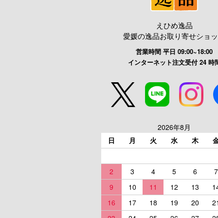
えひめ逸品
愛媛の逸品お取り寄せショッ
営業時間 平日 09:00~18:00
インターネット注文受付 24 時
2026年8月
日
月
火
水
木
2
3
4
5
6
7
9
10
11
12
13
1
16
17
18
19
20
2
23
24
25
26
27
2