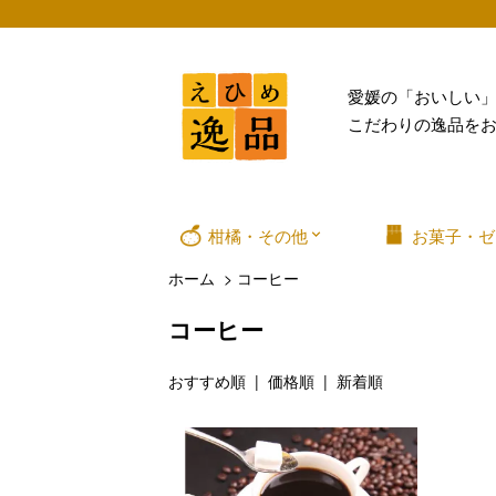
愛媛の「おいしい
こだわりの逸品を
柑橘・その他
お菓子・ゼ
ホーム
>
コーヒー
コーヒー
おすすめ順 |
価格順
|
新着順