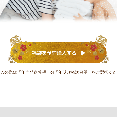
購入の際は
「年内発送希望」or「年明け発送希望」を
ご選択くだ