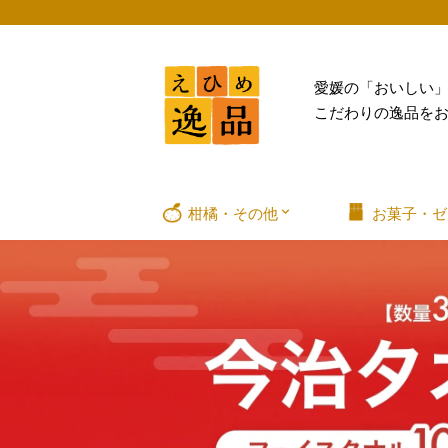
愛媛の「おいしい
こだわりの逸品を
柑橘・その他
お菓子・ゼ