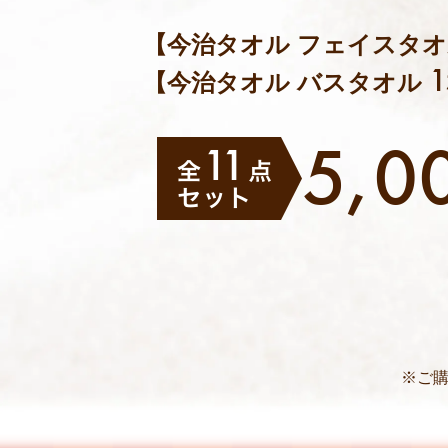
【今治タオル フェイスタ
1
【今治タオル バスタオル
5,0
※ご