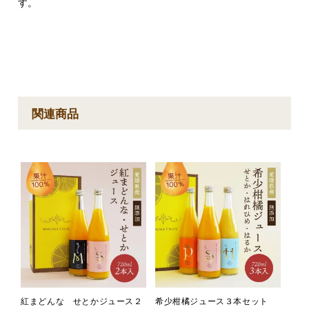
す。
関連商品
紅まどんな せとかジュース２
希少柑橘ジュース３本セット