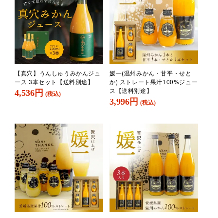
【真穴】うんしゅうみかんジュ
媛一(温州みかん・甘平・せと
ース 3本セット【送料別途】
か) ストレート果汁100%ジュー
ス【送料別途】
4,536円
(税込)
3,996円
(税込)