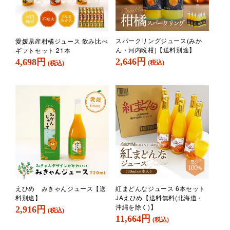
スパークリングジュース(みか
愛媛県産柑橘ジュース 飲み比べ
ん・河内晩柑)【送料別途】
ギフトセット 21本
2,646円
4,698円
(税込)
(税込)
えひめ みきゃんジュース【送
紅まどんなジュース 6本セット
料別途】
JAえひめ【送料無料(北海道・
沖縄を除く)】
2,916円
(税込)
11,664円
(税込)