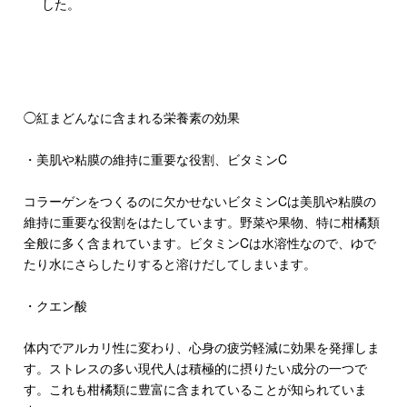
した。
◯紅まどんなに含まれる栄養素の効果
・美肌や粘膜の維持に重要な役割、ビタミンC
コラーゲンをつくるのに欠かせないビタミンCは美肌や粘膜の
維持に重要な役割をはたしています。野菜や果物、特に柑橘類
全般に多く含まれています。ビタミンCは水溶性なので、ゆで
たり水にさらしたりすると溶けだしてしまいます。
・クエン酸
体内でアルカリ性に変わり、心身の疲労軽減に効果を発揮しま
す。ストレスの多い現代人は積極的に摂りたい成分の一つで
す。これも柑橘類に豊富に含まれていることが知られていま