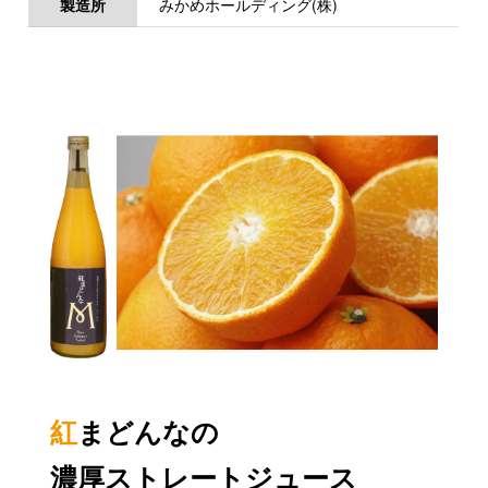
製造所
みかめホールディング(株)
紅
まどんなの
濃厚ストレートジュース