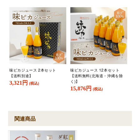
味ピカジュース 2本セット
味ピカジュース 12本セット
【送料別途】
【送料無料(北海道・沖縄を除
く)】
3,321円
(税込)
15,876円
(税込)
関連商品