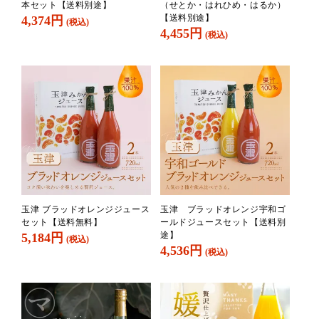
本セット【送料別途】
（せとか・はれひめ・はるか）
【送料別途】
4,374円
(税込)
4,455円
(税込)
玉津 ブラッドオレンジジュース
玉津 ブラッドオレンジ宇和ゴ
セット【送料無料】
ールドジュースセット【送料別
途】
5,184円
(税込)
4,536円
(税込)