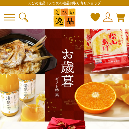
えひめ逸品｜えひめの逸品お取り寄せショップ