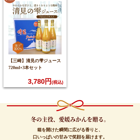
【三崎】清見の雫
ジュース
720ml×3本セット
3,780円
(税込)
冬の主役、愛媛みかんを贈る。
箱を開けた瞬間に広がる香りと、
口いっぱいの甘みで笑顔を届けます。