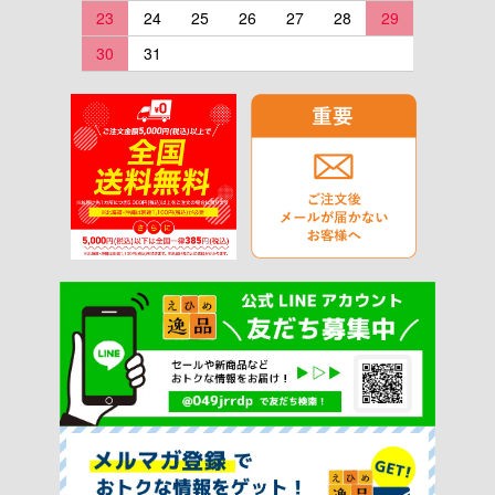
23
24
25
26
27
28
29
30
31