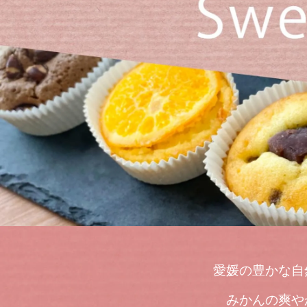
愛媛の豊かな自
みかんの爽や