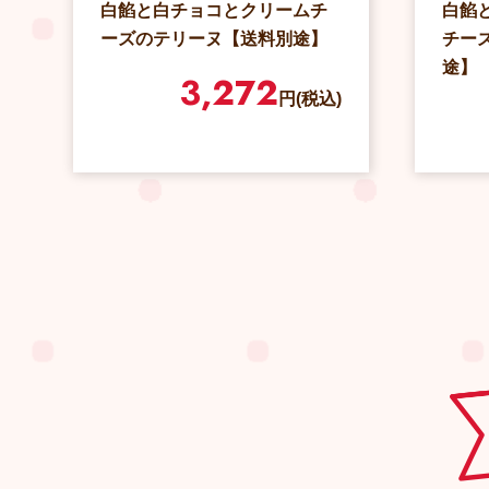
白餡と白チョコとクリームチ
白餡
ーズのテリーヌ【送料別途】
チー
途】
3,272
円(税込)