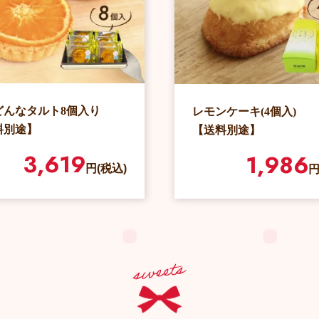
どんなタルト8個入り
レモンケーキ(4個入)
料別途】
【送料別途】
3,619
1,986
円(税込)
円