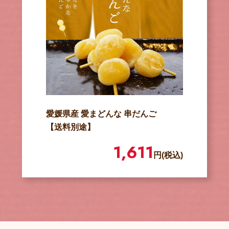
愛媛県産 愛まどんな 串だんご
【送料別途】
1,611
円(税込)