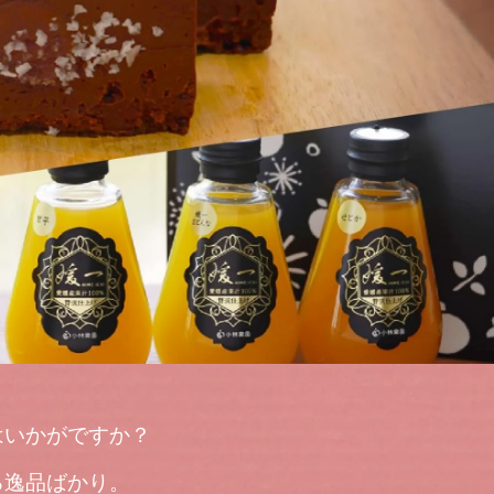
はいかがですか？
る逸品ばかり。