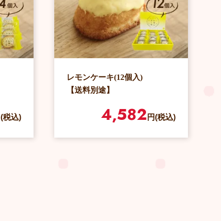
レモンケーキ(12個入)
【送料別途】
4,582
(税込)
円(税込)