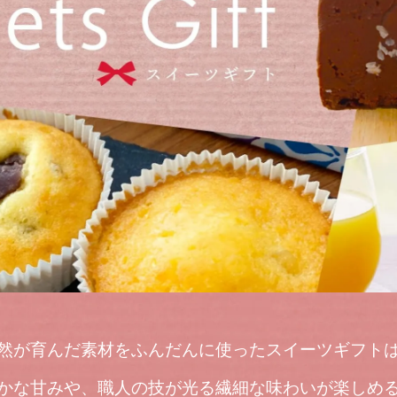
然が育んだ素材をふんだんに使ったスイーツギフト
かな甘みや、職人の技が光る繊細な味わいが楽しめ