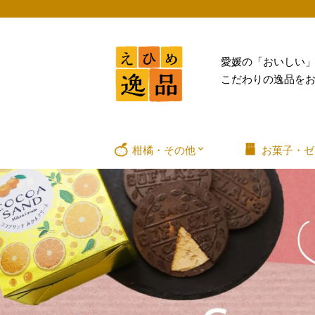
愛媛の「おいしい
こだわりの逸品を
柑橘・その他
お菓子・ゼ