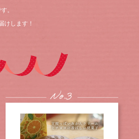
です。
届けします！