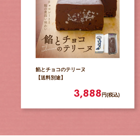
餡とチョコのテリーヌ
【送料別途】
3,888
円(税込)