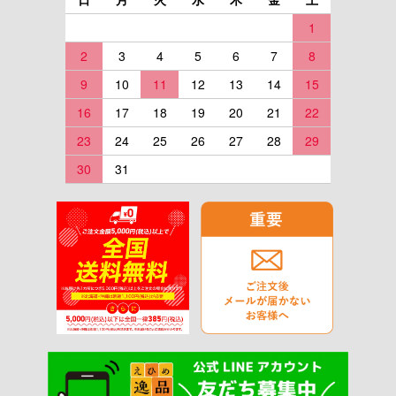
1
2
3
4
5
6
7
8
9
10
11
12
13
14
15
16
17
18
19
20
21
22
23
24
25
26
27
28
29
30
31