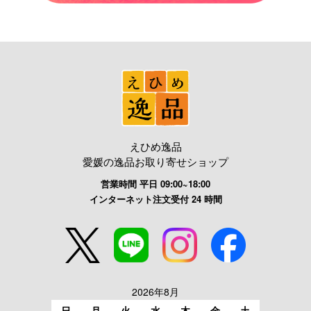
えひめ逸品
愛媛の逸品お取り寄せショップ
営業時間 平日 09:00~18:00
インターネット注文受付 24 時間
2026年8月
日
月
火
水
木
金
土