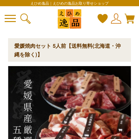
えひめ逸品｜えひめの逸品お取り寄せショップ
愛媛焼肉セット 5人前【送料無料(北海道・沖
縄を除く)】