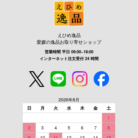
えひめ逸品
愛媛の逸品お取り寄せショップ
営業時間 平日 09:00~18:00
インターネット注文受付 24 時間
2026年8月
日
月
火
水
木
金
土
1
2
3
4
5
6
7
8
9
10
11
12
13
14
15