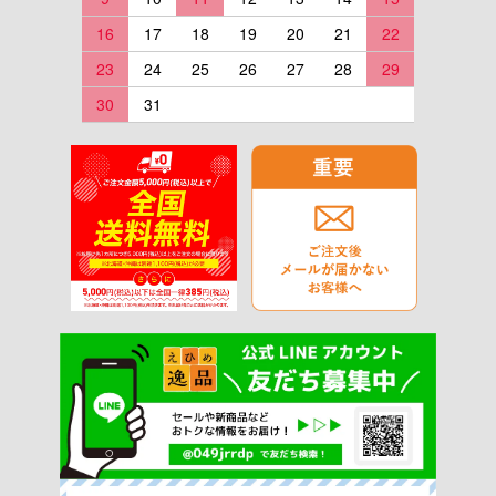
16
17
18
19
20
21
22
23
24
25
26
27
28
29
30
31