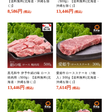
【送料無料(北海道・沖縄を除
（500g）【送料無料(北海道・
く)】
沖縄を除く)】
8,586円
13,446円
(税込)
(税込)
黒毛和牛 伊予牛絹の味 ロース
愛姫牛ロースステーキ（1枚
焼肉用（500g）【送料無料(北
入）300g【送料無料(北海道・
海道・沖縄を除く)】
沖縄を除く)】
13,446円
7,614円
(税込)
(税込)