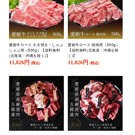
愛姫牛ロース すき焼き・しゃぶ
愛姫牛ロース 焼肉用（500g）
しゃぶ用（500g）【送料無料
【送料無料(北海道・沖縄を除
(北海道・沖縄を除く)】
く)】
11,826円
11,826円
(税込)
(税込)