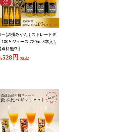
媛一(温州みかん ) ストレート果
汁100%ジュース 720ml 3本入り
【送料無料】
6,528円
(税込)