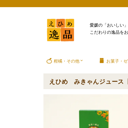
愛媛の「おいしい
こだわりの逸品を
柑橘・その他
お菓子・ゼ
えひめ みきゃんジュース