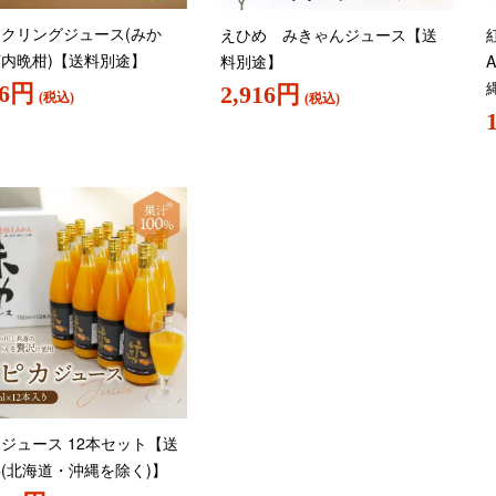
クリングジュース(みか
えひめ みきゃんジュース【送
内晩柑)【送料別途】
料別途】
46円
2,916円
(税込)
(税込)
ジュース 12本セット【送
(北海道・沖縄を除く)】