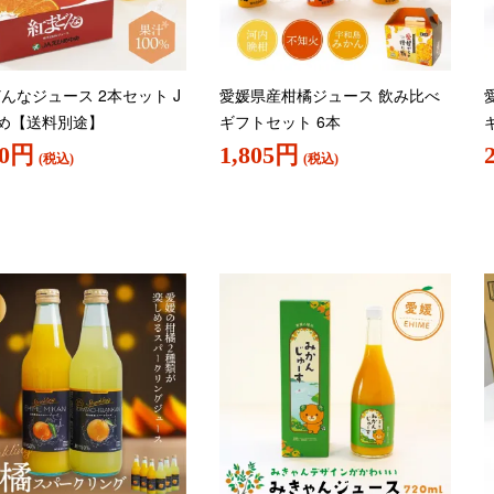
んなジュース 2本セット J
愛媛県産柑橘ジュース 飲み比べ
め【送料別途】
ギフトセット 6本
60円
1,805円
(税込)
(税込)