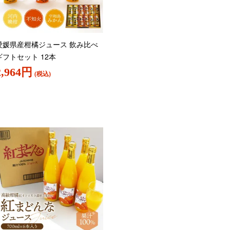
愛媛県産柑橘ジュース 飲み比べ
ギフトセット 12本
2,964円
(税込)