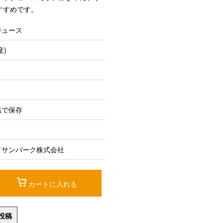
すすめです。
ジュース
産)
温で保存
ドサンパーク株式会社
カートに入れる
投稿