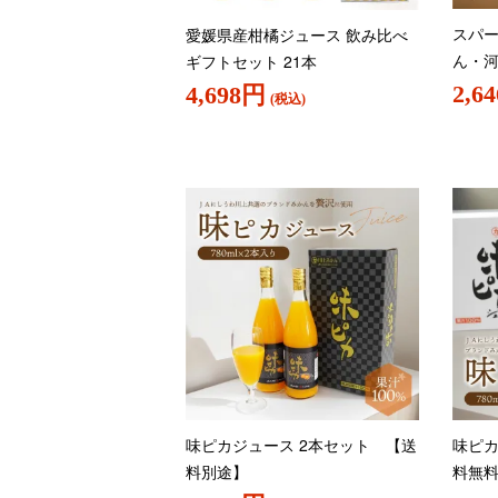
スパー
愛媛県産柑橘ジュース 飲み比べ
ん・河
ギフトセット 21本
2,6
4,698円
(税込)
味ピカジュース 2本セット 【送
味ピカ
料別途】
料無料