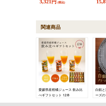
3,321円
15,
(税込)
関連商品
愛媛県産柑橘ジュース 飲み比
白餡と
べギフトセット 12本
ーズの