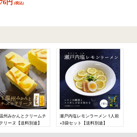
876円
(税込)
温州みかんとクリームチ
瀬戸内塩レモンラーメン 1人前
テリーヌ【送料別途】
×3袋セット【送料別途】